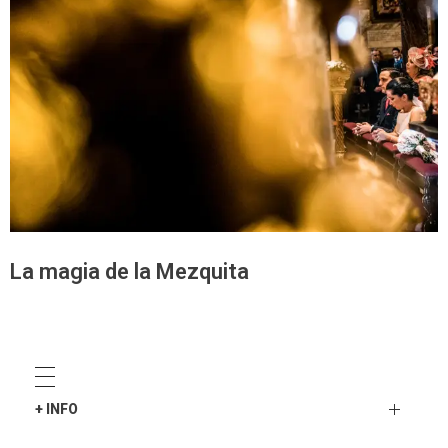
La magia de la Mezquita
¿Quieres una boda igual?
+ INFO