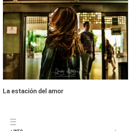
La estación del amor
¿Quieres una boda igual?