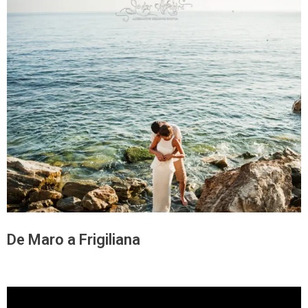
De Maro a Frigiliana