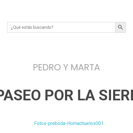
Search Button
Search
for:
PEDRO Y MARTA
PASEO POR LA SIERR