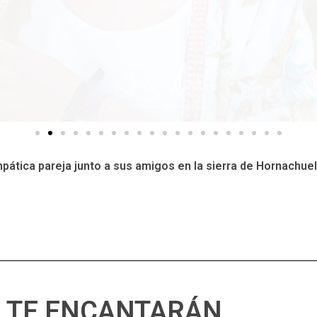
pática pareja junto a sus amigos en la sierra de Hornachue
 TE ENCANTARÁN