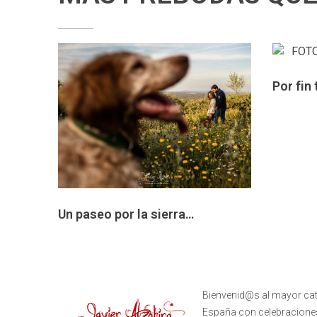
Por fin
Un paseo por la sierra…
Bienvenid@s al mayor ca
España con celebraciones