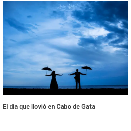
El día que llovió en Cabo de Gata
¿Quieres una boda igual?